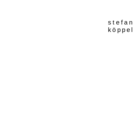
stefan
köppel